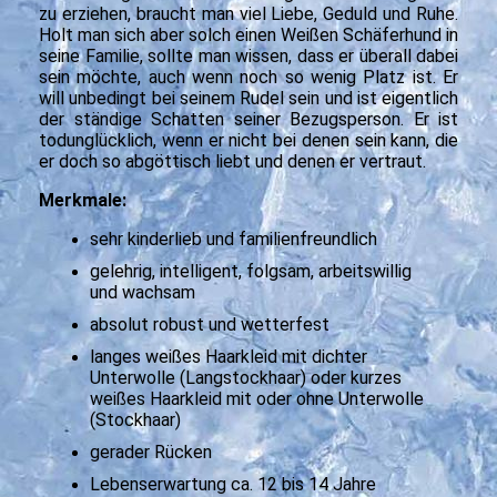
zu erziehen, braucht man viel Liebe, Geduld und Ruhe.
Holt man sich aber solch einen Weißen Schäferhund in
seine Familie, sollte man wissen, dass er überall dabei
sein möchte, auch wenn noch so wenig Platz ist. Er
will unbedingt bei seinem Rudel sein und ist eigentlich
der ständige Schatten seiner Bezugsperson. Er ist
todunglücklich, wenn er nicht bei denen sein kann, die
er doch so abgöttisch liebt und denen er vertraut.
Merkmale:
sehr kinderlieb und familienfreundlich
gelehrig, intelligent, folgsam, arbeitswillig
und wachsam
absolut robust und wetterfest
langes weißes Haarkleid mit dichter
Unterwolle (Langstockhaar) oder kurzes
weißes Haarkleid mit oder ohne Unterwolle
(Stockhaar)
gerader Rücken
Lebenserwartung ca. 12 bis 14 Jahre