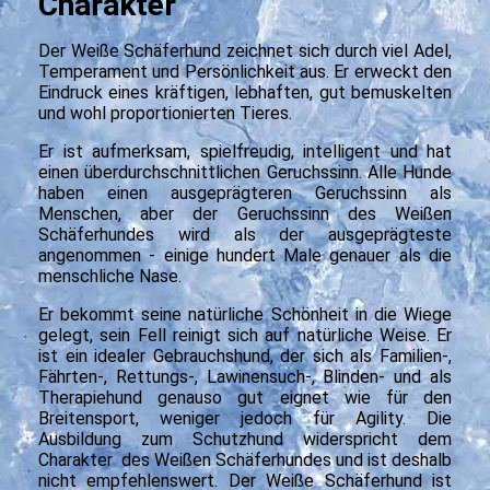
Charakter
Der Weiße Schäferhund zeichnet sich durch viel Adel,
Temperament und Persönlichkeit aus. Er erweckt den
Eindruck eines kräftigen, lebhaften, gut bemuskelten
und wohl proportionierten Tieres.
Er ist aufmerksam, spielfreudig, intelligent und hat
einen überdurchschnittlichen Geruchssinn. Alle Hunde
haben einen ausgeprägteren Geruchssinn als
Menschen, aber der Geruchssinn des Weißen
Schäferhundes wird als der ausgeprägteste
angenommen - einige hundert Male genauer als die
menschliche Nase.
Er bekommt seine natürliche Schönheit in die Wiege
gelegt, sein Fell reinigt sich auf natürliche Weise. Er
ist ein idealer Gebrauchshund, der sich als Familien-,
Fährten-, Rettungs-, Lawinensuch-, Blinden- und als
Therapiehund genauso gut eignet wie für den
Breitensport, weniger jedoch für Agility. Die
Ausbildung zum Schutzhund widerspricht dem
Charakter des Weißen Schäferhundes und ist deshalb
nicht empfehlenswert. Der Weiße Schäferhund ist