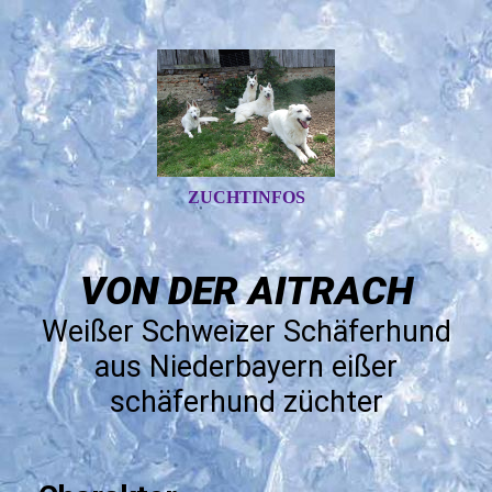
ZUCHTINFOS
VON DER AITRACH
Weißer Schweizer Schäferhund
aus Niederbayern
eißer
schäferhund züchter