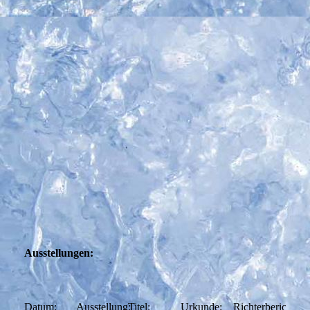
Ausstellungen:
Datum:
Ausstellung:
Titel:
Urkunde:
Richterbericht: