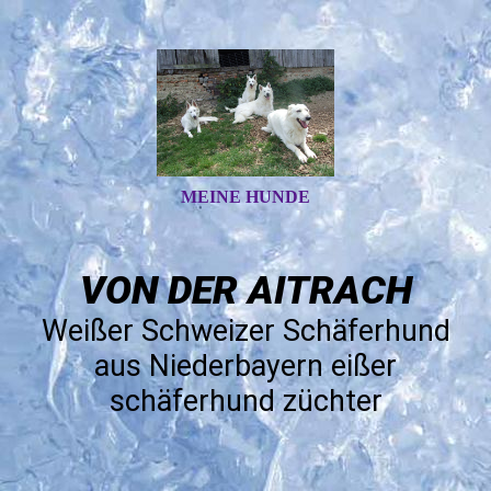
MEINE HUNDE
VON DER AITRACH
Weißer Schweizer Schäferhund
aus Niederbayern
eißer
schäferhund züchter