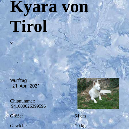
Kyara von
Tirol
Wurftag:
21. April 2021
Chipnummer:
941000026399596
Größe: 64 cm
Gewicht: 29 kg