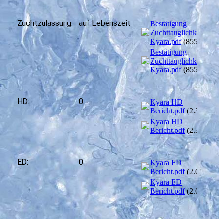
Zuchtzulassung:
auf Lebenszeit
Bestätigung
Zuchttauglichkeit
Kyara.pdf
(855.74KB
Bestätigung
Zuchttauglichkeit
Kyara.pdf
(855.74KB
HD:
0
Kyara HD
Bericht.pdf
(2.32MB)
Kyara HD
Bericht.pdf
(2.32MB)
ED:
0
Kyara ED
Bericht.pdf
(2.03MB)
Kyara ED
Bericht.pdf
(2.03MB)