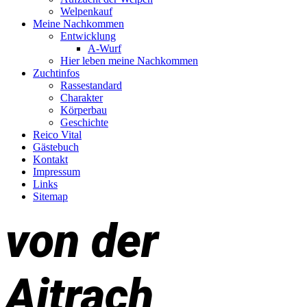
Welpenkauf
Meine Nachkommen
Entwicklung
A-Wurf
Hier leben meine Nachkommen
Zuchtinfos
Rassestandard
Charakter
Körperbau
Geschichte
Reico Vital
Gästebuch
Kontakt
Impressum
Links
Sitemap
von der
Aitrach