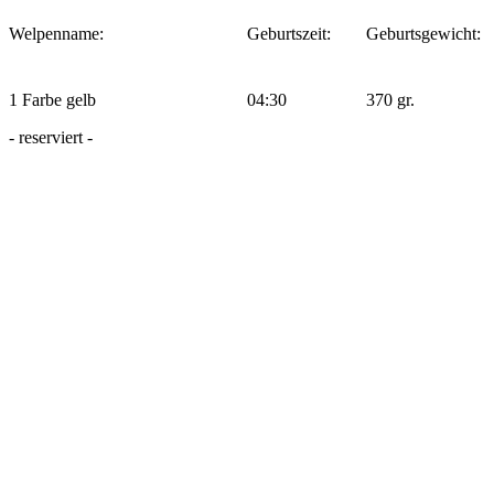
Welpenname:
Geburtszeit:
Geburtsgewicht:
1 Farbe gelb
04:30
370 gr.
- reserviert -