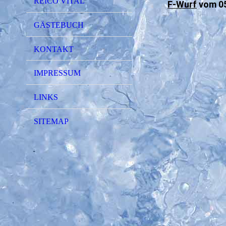
REICO VITAL
F-Wurf
vom 05
GÄSTEBUCH
KONTAKT
IMPRESSUM
LINKS
SITEMAP