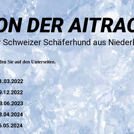
ON DER AITRA
 Schweizer Schäferhund aus Niede
en Sie auf den Unterseiten.
1.03.2022
.12.2022
3.06.2023
.04.2024
.05.2024