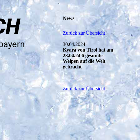
CH
News
Zurück zur Übersicht
rbayern
30.04.2024
Kyara von Tirol hat am
28.04.24 6 gesunde
Welpen auf die Welt
gebracht
Zurück zur Übersicht