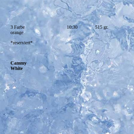
3 Farbe
10:30
515 gr.
orange
*reserviert*
Cammy
White