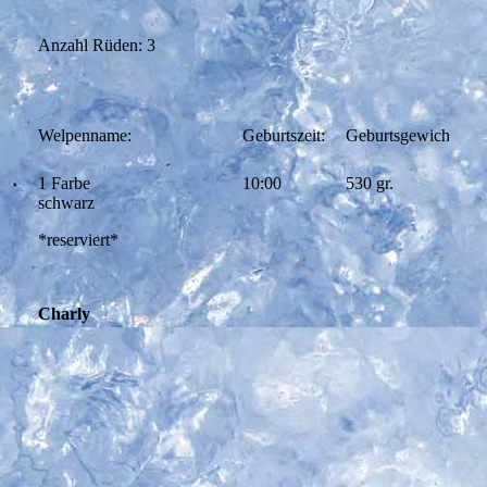
Anzahl Rüden: 3
Welpenname:
Geburtszeit:
Geburtsgewicht:
1 Farbe
10:00
530 gr.
schwarz
*reserviert*
Charly