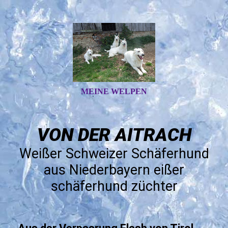
MEINE WELPEN
VON DER AITRACH
Weißer Schweizer Schäferhund
aus Niederbayern
eißer
schäferhund züchter