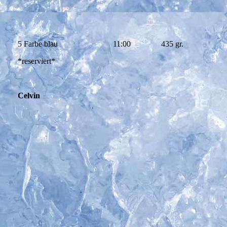
5 Farbe blau
11:00
435 gr.
*reserviert*
Celvin