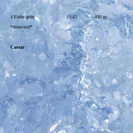
4 Farbe grün
10:45
490 gr.
*reserviert*
Caesar