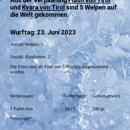
Aus der Verpaarung
Flash von Tirol
und
Kyara von Tirol
sind 5 Welpen auf
die Welt gekommen.
Wurftag: 23. Juni 2023
Anzahl Welpen: 5
Anzahl Hündinnen: 2
Die Fotos sind im Alter von 5 Wochen aufgenommen
worden.
Welpenname:
Geburtszeit:
Geburtsgewicht:
2 Farbe rosa
10:15
500 gr.
*reserviert*